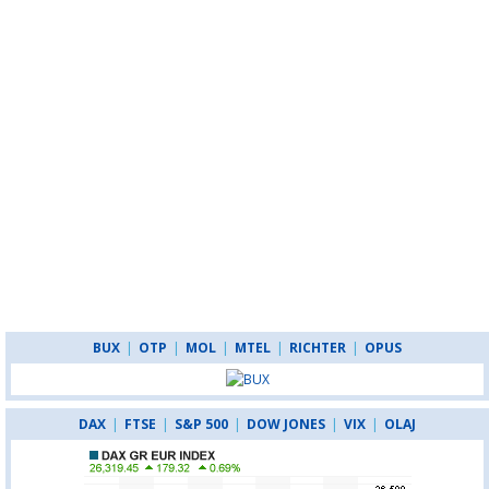
BUX
|
OTP
|
MOL
|
MTEL
|
RICHTER
|
OPUS
DAX
|
FTSE
|
S&P 500
|
DOW JONES
|
VIX
|
OLAJ