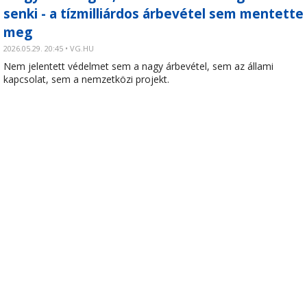
senki - a tízmilliárdos árbevétel sem mentette
meg
2026.05.29. 20:45 • VG.HU
Nem jelentett védelmet sem a nagy árbevétel, sem az állami
kapcsolat, sem a nemzetközi projekt.