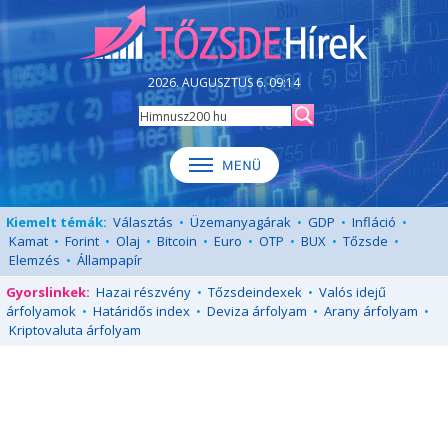
2026. AUGUSZTUS 6. 09:14
Kiemelt témák:
Választás
•
Üzemanyagárak
•
GDP
•
Infláció
•
Kamat
•
Forint
•
Olaj
•
Bitcoin
•
Euro
•
OTP
•
BUX
•
Tőzsde
•
Elemzés
•
Állampapír
Gyorslinkek:
Hazai részvény
•
Tőzsdeindexek
•
Valós idejű
árfolyamok
•
Határidős index
•
Deviza árfolyam
•
Arany árfolyam
•
Kriptovaluta árfolyam