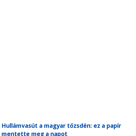
Hullámvasút a magyar tőzsdén: ez a papír
mentette meg a napot