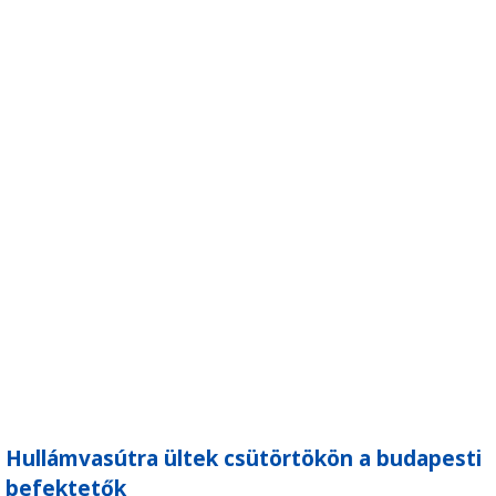
Hullámvasútra ültek csütörtökön a budapesti
befektetők