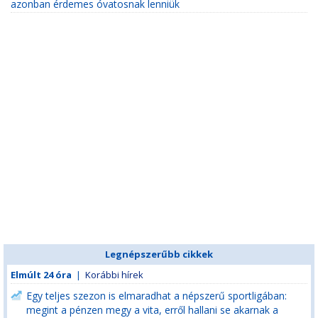
azonban érdemes óvatosnak lenniük
Legnépszerűbb cikkek
Elmúlt 24 óra
|
Korábbi hírek
Egy teljes szezon is elmaradhat a népszerű sportligában:
megint a pénzen megy a vita, erről hallani se akarnak a