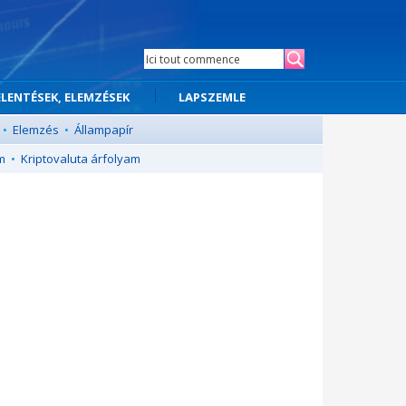
ELENTÉSEK, ELEMZÉSEK
LAPSZEMLE
•
Elemzés
•
Állampapír
m
•
Kriptovaluta árfolyam