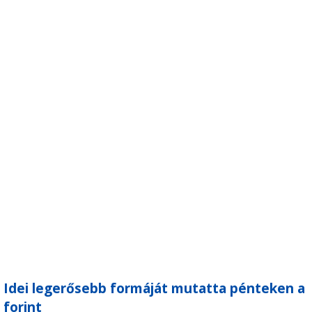
Idei legerősebb formáját mutatta pénteken a
forint