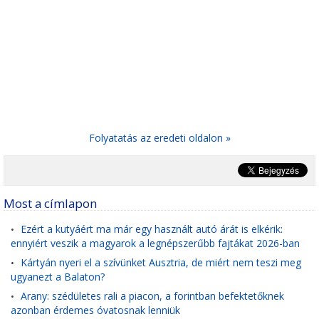
Folyatatás az eredeti oldalon »
Most a címlapon
Ezért a kutyáért ma már egy használt autó árát is elkérik:
•
ennyiért veszik a magyarok a legnépszerűbb fajtákat 2026-ban
Kártyán nyeri el a szívünket Ausztria, de miért nem teszi meg
•
ugyanezt a Balaton?
Arany: szédületes rali a piacon, a forintban befektetőknek
•
azonban érdemes óvatosnak lenniük