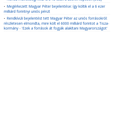
Megérkezett Magyar Péter bejelentése: így költik el a 6 ezer
•
milliárd forintnyi uniós pénzt
Rendkívüli bejelentést tett Magyar Péter az uniós forrásokról:
•
részletesen elmondta, mire költ el 6000 milliárd forintot a Tisza-
kormány - 'Ezek a források át fogják alakítani Magyarországot'