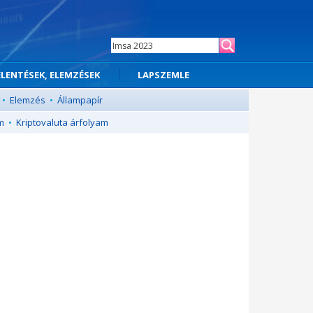
ELENTÉSEK, ELEMZÉSEK
LAPSZEMLE
•
Elemzés
•
Állampapír
m
•
Kriptovaluta árfolyam