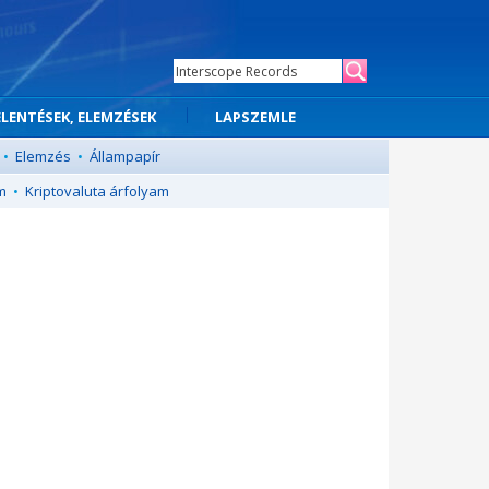
ELENTÉSEK, ELEMZÉSEK
LAPSZEMLE
•
Elemzés
•
Állampapír
m
•
Kriptovaluta árfolyam