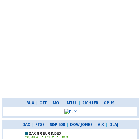
BUX
|
OTP
|
MOL
|
MTEL
|
RICHTER
|
OPUS
DAX
|
FTSE
|
S&P 500
|
DOW JONES
|
VIX
|
OLAJ