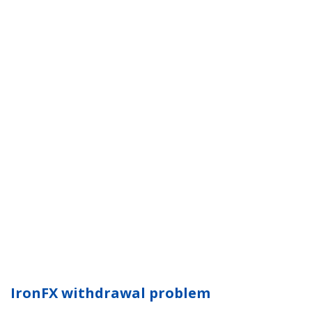
IronFX withdrawal problem