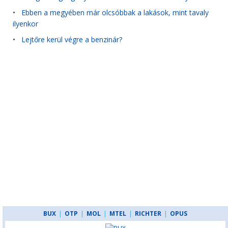
•
Ebben a megyében már olcsóbbak a lakások, mint tavaly
ilyenkor
•
Lejtőre kerül végre a benzinár?
BUX
|
OTP
|
MOL
|
MTEL
|
RICHTER
|
OPUS