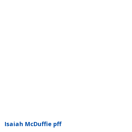
Isaiah McDuffie pff