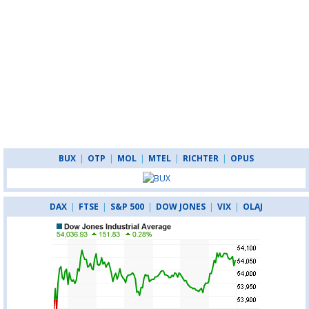
BUX
|
OTP
|
MOL
|
MTEL
|
RICHTER
|
OPUS
DAX
|
FTSE
|
S&P 500
|
DOW JONES
|
VIX
|
OLAJ