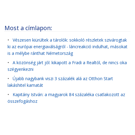
Most a címlapon:
•
Vészesen kiürültek a tárolók: sokkoló részletek szivárogtak
ki az európai energiaválságról - láncreakció indulhat, másokat
is a mélybe ránthat Németország
•
A közönség járt jól: kikapott a Fradi a Realtól, de nincs oka
szégyenkezni
•
Újabb nagybank viszi 3 százalék alá az Otthon Start
lakáshitel kamatát
•
Kapitány István: a magyarok 84 százaléka csatlakozott az
összefogáshoz