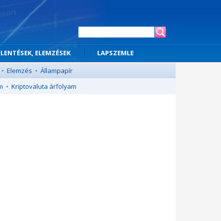
ELENTÉSEK, ELEMZÉSEK
LAPSZEMLE
•
Elemzés
•
Állampapír
m
•
Kriptovaluta árfolyam