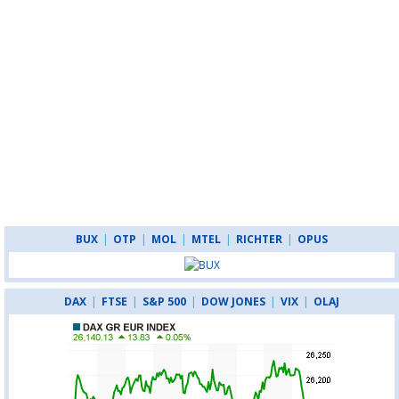
BUX
|
OTP
|
MOL
|
MTEL
|
RICHTER
|
OPUS
DAX
|
FTSE
|
S&P 500
|
DOW JONES
|
VIX
|
OLAJ