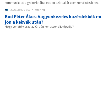
kommunikációs gyakorlatába, éppen ezért akár üzenetértékű is lehet.
2026.08.07 06:00 • mfor.hu
Bod Péter Ákos: Vagyonkezelés közérdekből: mi
jön a kekvák után?
Hogy vehető vissza az Orbán-rendszer elitképzője?