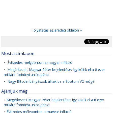
Folyatatás az eredeti oldalon »
Most a címlapon
Évtizedes mélyponton a magyar infláció
•
Megérkezett Magyar Péter bejelentése: így költik el a 6 ezer
•
milliárd forintnyi uniós pénzt
Nagy Bitcoin-bányászok álltak be a Stratum V2 mögé
•
Ajánljuk még
Megérkezett Magyar Péter bejelentése: így költik el a 6 ezer
•
milliárd forintnyi uniós pénzt
Évtizedes mélyponton a magyar infláció
•