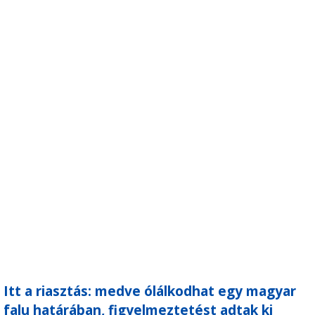
Itt a riasztás: medve ólálkodhat egy magyar
falu határában, figyelmeztetést adtak ki