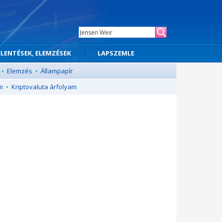
ELENTÉSEK, ELEMZÉSEK
LAPSZEMLE
•
Elemzés
•
Állampapír
m
•
Kriptovaluta árfolyam