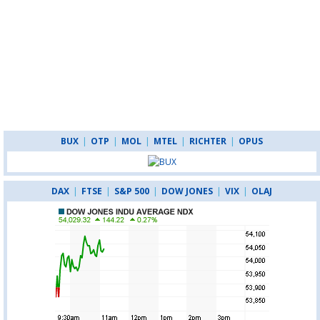
BUX
|
OTP
|
MOL
|
MTEL
|
RICHTER
|
OPUS
DAX
|
FTSE
|
S&P 500
|
DOW JONES
|
VIX
|
OLAJ