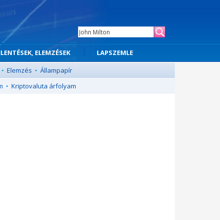
ELENTÉSEK, ELEMZÉSEK
LAPSZEMLE
•
Elemzés
•
Állampapír
m
•
Kriptovaluta árfolyam