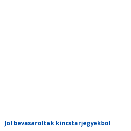
Jol bevasaroltak kincstarjegyekbol