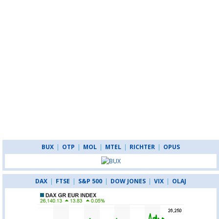
BUX
|
OTP
|
MOL
|
MTEL
|
RICHTER
|
OPUS
DAX
|
FTSE
|
S&P 500
|
DOW JONES
|
VIX
|
OLAJ