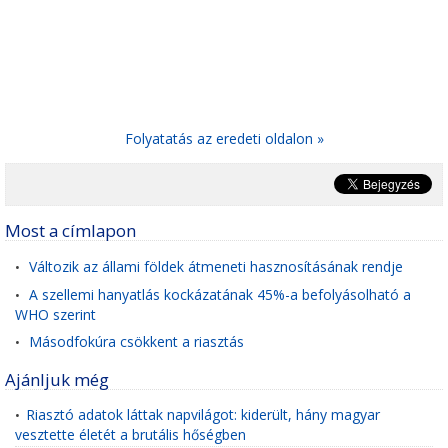
Folyatatás az eredeti oldalon »
Most a címlapon
Változik az állami földek átmeneti hasznosításának rendje
•
A szellemi hanyatlás kockázatának 45%-a befolyásolható a
•
WHO szerint
Másodfokúra csökkent a riasztás
•
Ajánljuk még
Riasztó adatok láttak napvilágot: kiderült, hány magyar
•
vesztette életét a brutális hőségben