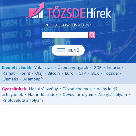
2026. AUGUSZTUS 9. 01:07
Kiemelt témák:
Választás
•
Üzemanyagárak
•
GDP
•
Infláció
•
Kamat
•
Forint
•
Olaj
•
Bitcoin
•
Euro
•
OTP
•
BUX
•
Tőzsde
•
Elemzés
•
Állampapír
Gyorslinkek:
Hazai részvény
•
Tőzsdeindexek
•
Valós idejű
árfolyamok
•
Határidős index
•
Deviza árfolyam
•
Arany árfolyam
•
Kriptovaluta árfolyam