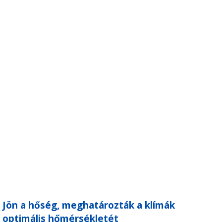
Jön a hőség, meghatározták a klímák
optimális hőmérsékletét