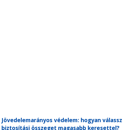
Jövedelemarányos védelem: hogyan válassz
biztosítási összeget magasabb keresettel?