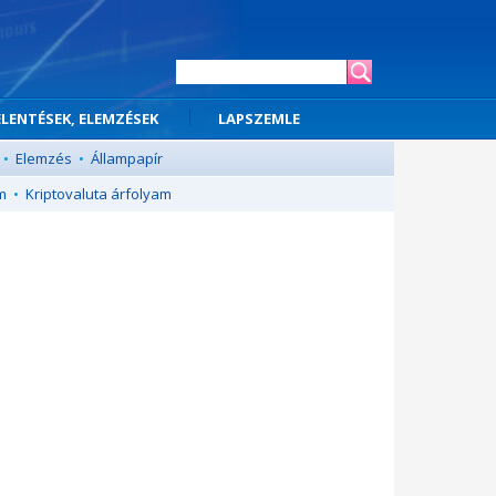
ELENTÉSEK, ELEMZÉSEK
LAPSZEMLE
•
Elemzés
•
Állampapír
m
•
Kriptovaluta árfolyam