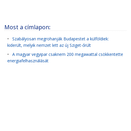
Most a címlapon:
•
Szabályosan megrohanják Budapestet a külföldiek:
kiderült, melyik nemzet lett az új Sziget-őrült
•
A magyar vegyipar csaknem 200 megawattal csökkentette
energiafelhasználását