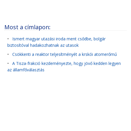
Most a címlapon:
•
Ismert magyar utazási iroda ment csődbe, bolgár
biztosítóval hadakozhatnak az utasok
•
Csökkenti a reaktor teljesítményét a krskói atomerőmű
•
A Tisza-frakció kezdeményezte, hogy jövő kedden legyen
az államfőválasztás