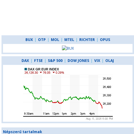
BUX
|
OTP
|
MOL
|
MTEL
|
RICHTER
|
OPUS
DAX
|
FTSE
|
S&P 500
|
DOW JONES
|
VIX
|
OLAJ
Népszerű tartalmak