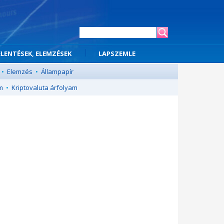
ELENTÉSEK, ELEMZÉSEK
LAPSZEMLE
•
Elemzés
•
Állampapír
m
•
Kriptovaluta árfolyam