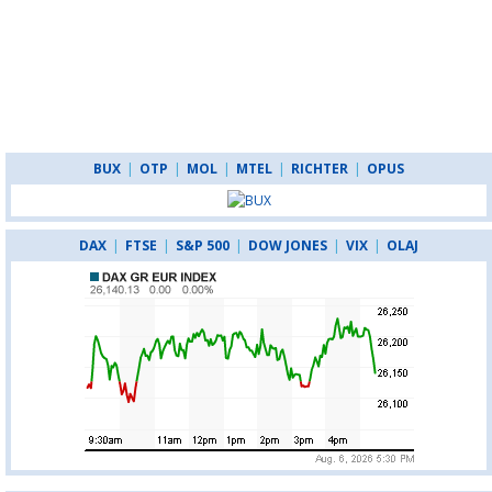
BUX
|
OTP
|
MOL
|
MTEL
|
RICHTER
|
OPUS
DAX
|
FTSE
|
S&P 500
|
DOW JONES
|
VIX
|
OLAJ