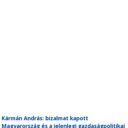
Kármán András: bizalmat kapott
Magyarország és a jelenlegi gazdaságpolitikai