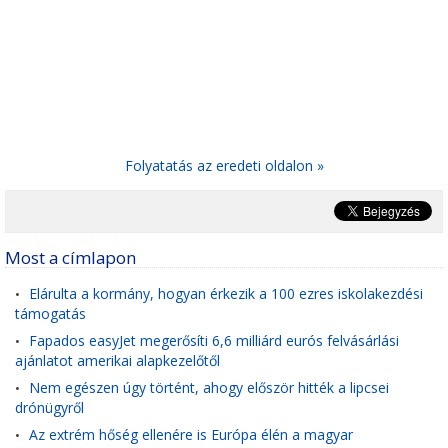
Folyatatás az eredeti oldalon »
Most a címlapon
Elárulta a kormány, hogyan érkezik a 100 ezres iskolakezdési
•
támogatás
Fapados easyJet megerősíti 6,6 milliárd eurós felvásárlási
•
ajánlatot amerikai alapkezelőtől
Nem egészen úgy történt, ahogy először hitték a lipcsei
•
drónügyről
Az extrém hőség ellenére is Európa élén a magyar
•