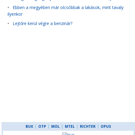
•
Ebben a megyében már olcsóbbak a lakások, mint tavaly
ilyenkor
•
Lejtőre kerül végre a benzinár?
BUX
|
OTP
|
MOL
|
MTEL
|
RICHTER
|
OPUS