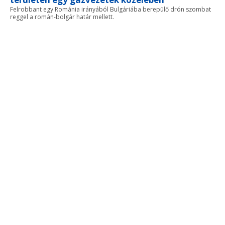
Felrobbant egy Románia irányából Bulgáriába berepülő drón szombat
reggel a román-bolgár határ mellett.