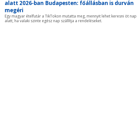
alatt 2026-ban Budapesten: főállásban is durván
megéri
Egy magyar ételfutár a TikTokon mutatta meg, mennyit lehet keresni öt nap
alatt, ha valaki szinte egész nap szállítja a rendeléseket.