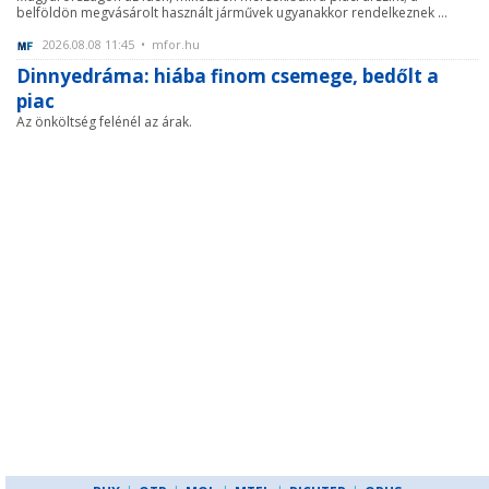
belföldön megvásárolt használt járművek ugyanakkor rendelkeznek ...
2026.08.08 11:45 • mfor.hu
Dinnyedráma: hiába finom csemege, bedőlt a
piac
Az önköltség felénél az árak.