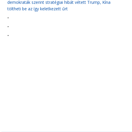
demokraták szerint stratégiai hibát vétett Trump, Kína
töltheti be az így keletkezett űrt
•
•
•