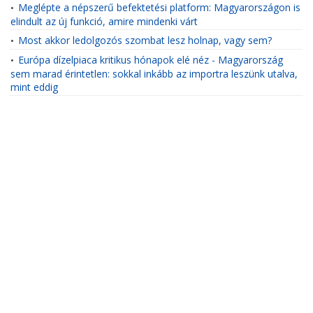
Meglépte a népszerű befektetési platform: Magyarországon is
•
elindult az új funkció, amire mindenki várt
Most akkor ledolgozós szombat lesz holnap, vagy sem?
•
Európa dízelpiaca kritikus hónapok elé néz - Magyarország
•
sem marad érintetlen: sokkal inkább az importra leszünk utalva,
mint eddig