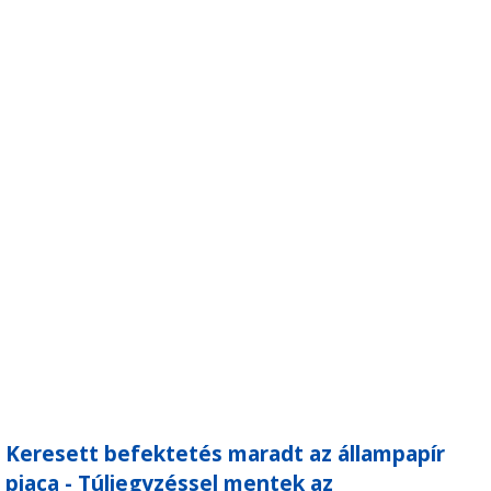
Keresett befektetés maradt az állampapír
piaca - Túljegyzéssel mentek az