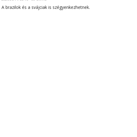
A brazilok és a svájciak is szégyenkezhetnek.