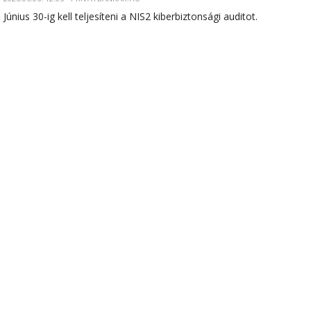
Június 30-ig kell teljesíteni a NIS2 kiberbiztonsági auditot.