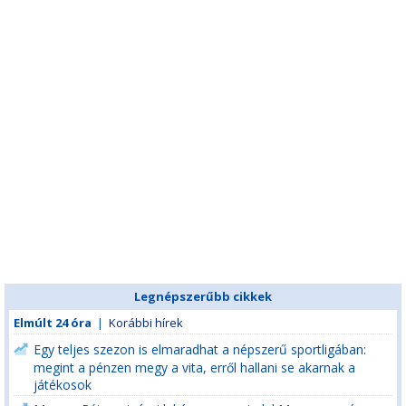
Legnépszerűbb cikkek
Elmúlt 24 óra
|
Korábbi hírek
Egy teljes szezon is elmaradhat a népszerű sportligában:
megint a pénzen megy a vita, erről hallani se akarnak a
játékosok