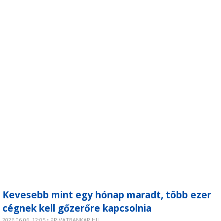
Kevesebb mint egy hónap maradt, több ezer
cégnek kell gőzerőre kapcsolnia
2026.06.06. 12:05 • PRIVATBANKAR.HU