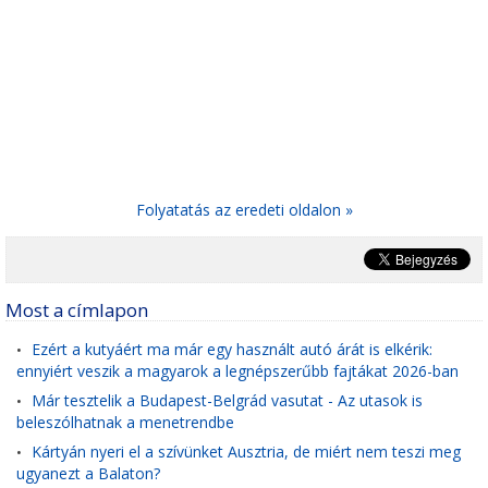
Folyatatás az eredeti oldalon »
Most a címlapon
Ezért a kutyáért ma már egy használt autó árát is elkérik:
•
ennyiért veszik a magyarok a legnépszerűbb fajtákat 2026-ban
Már tesztelik a Budapest-Belgrád vasutat - Az utasok is
•
beleszólhatnak a menetrendbe
Kártyán nyeri el a szívünket Ausztria, de miért nem teszi meg
•
ugyanezt a Balaton?