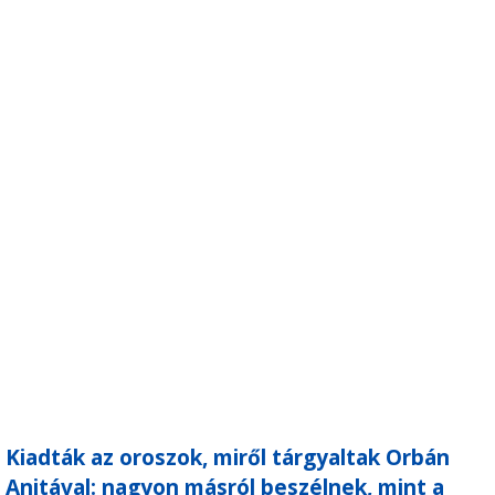
Kiadták az oroszok, miről tárgyaltak Orbán
Anitával: nagyon másról beszélnek, mint a