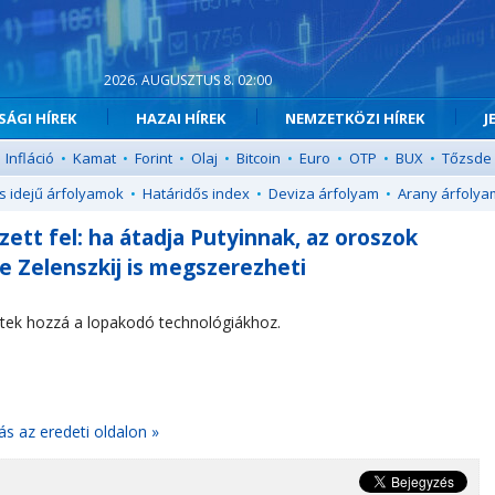
2026. AUGUSZTUS 8. 02:00
ÁGI HÍREK
HAZAI HÍREK
NEMZETKÖZI HÍREK
J
Infláció
•
Kamat
•
Forint
•
Olaj
•
Bitcoin
•
Euro
•
OTP
•
BUX
•
Tőzsde
s idejű árfolyamok
•
Határidős index
•
Deviza árfolyam
•
Arany árfolya
ett fel: ha átadja Putyinnak, az oroszok
 de Zelenszkij is megszerezheti
ettek hozzá a lopakodó technológiákhoz.
ás az eredeti oldalon »