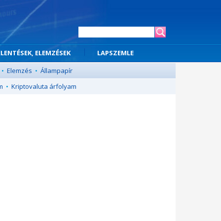
ELENTÉSEK, ELEMZÉSEK
LAPSZEMLE
•
Elemzés
•
Állampapír
m
•
Kriptovaluta árfolyam