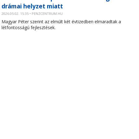
drámai helyzet miatt
2026.05.02. 15:35 • PENZCENTRUM.HU
Magyar Péter szerint az elmúlt két évtizedben elmaradtak a
létfontosságú fejlesztések.