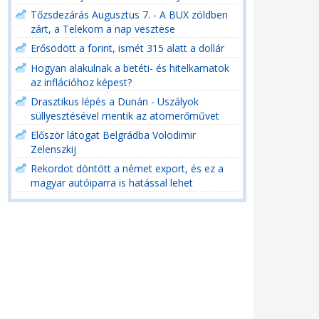
Tőzsdezárás Augusztus 7. - A BUX zöldben
zárt, a Telekom a nap vesztese
Erősödött a forint, ismét 315 alatt a dollár
Hogyan alakulnak a betéti- és hitelkamatok
az inflációhoz képest?
Drasztikus lépés a Dunán - Uszályok
süllyesztésével mentik az atomerőművet
Először látogat Belgrádba Volodimir
Zelenszkij
Rekordot döntött a német export, és ez a
magyar autóiparra is hatással lehet