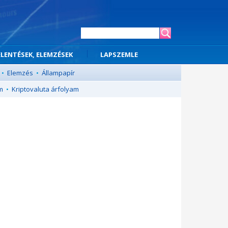
ELENTÉSEK, ELEMZÉSEK
LAPSZEMLE
•
Elemzés
•
Állampapír
m
•
Kriptovaluta árfolyam