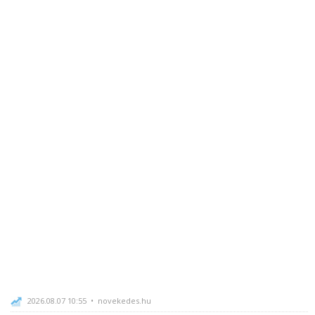
2026.08.07 10:55 • novekedes.hu