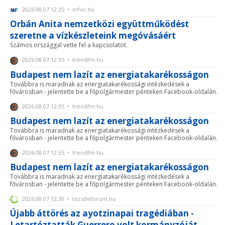
2026.08.07 12:35 • mfor.hu
Orbán Anita nemzetközi együttműködést
szeretne a vízkészleteink megóvásáért
Számos országgal vette fel a kapcsolatot.
2026.08.07 12:35 • trendfm.hu
Budapest nem lazít az energiatakarékosságon
Továbbra is maradnak az energiatakarékossági intézkedések a
fővárosban - jelentette be a főpolgármester pénteken Facebook-oldalán.
2026.08.07 12:35 • trendfm.hu
Budapest nem lazít az energiatakarékosságon
Továbbra is maradnak az energiatakarékossági intézkedések a
fővárosban - jelentette be a főpolgármester pénteken Facebook-oldalán.
2026.08.07 12:35 • trendfm.hu
Budapest nem lazít az energiatakarékosságon
Továbbra is maradnak az energiatakarékossági intézkedések a
fővárosban - jelentette be a főpolgármester pénteken Facebook-oldalán.
2026.08.07 12:30 • tozsdeforum.hu
Újabb áttörés az ayotzinapai tragédiában -
Letartóztatták Guerrero volt kormányzóját