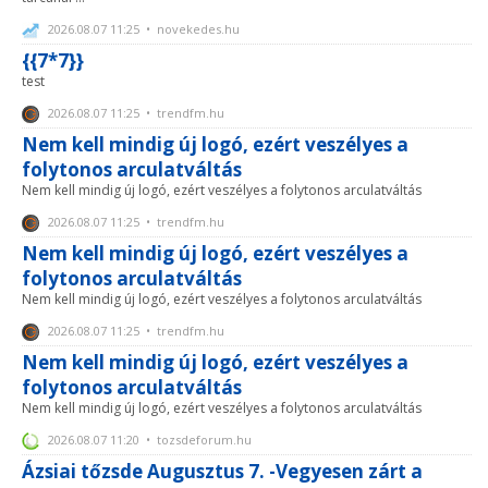
2026.08.07 11:25 • novekedes.hu
{{7*7}}
test
2026.08.07 11:25 • trendfm.hu
Nem kell mindig új logó, ezért veszélyes a
folytonos arculatváltás
Nem kell mindig új logó, ezért veszélyes a folytonos arculatváltás
2026.08.07 11:25 • trendfm.hu
Nem kell mindig új logó, ezért veszélyes a
folytonos arculatváltás
Nem kell mindig új logó, ezért veszélyes a folytonos arculatváltás
2026.08.07 11:25 • trendfm.hu
Nem kell mindig új logó, ezért veszélyes a
folytonos arculatváltás
Nem kell mindig új logó, ezért veszélyes a folytonos arculatváltás
2026.08.07 11:20 • tozsdeforum.hu
Ázsiai tőzsde Augusztus 7. -Vegyesen zárt a