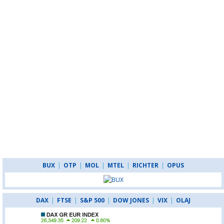
BUX
|
OTP
|
MOL
|
MTEL
|
RICHTER
|
OPUS
DAX
|
FTSE
|
S&P 500
|
DOW JONES
|
VIX
|
OLAJ