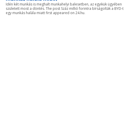
Idén két munkás is meghalt munkahelyi balesetben, az egyikük ügyében
született most a döntés. The post Száz millió forintra bírságolták a BYD-t
egy munkás halála miatt first appeared on 24.hu.