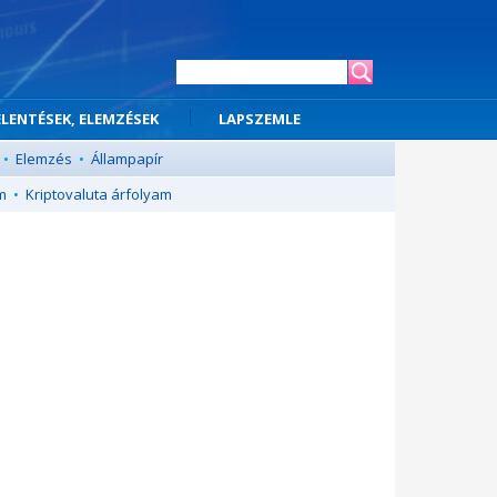
ELENTÉSEK, ELEMZÉSEK
LAPSZEMLE
•
Elemzés
•
Állampapír
m
•
Kriptovaluta árfolyam