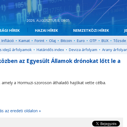
2026. AUGUSZTUS 8. 09:05
ÁGI HÍREK
HAZAI HÍREK
NEMZETKÖZI HÍREK
J
Infláció
•
Kamat
•
Forint
•
Olaj
•
Bitcoin
•
Euro
•
OTP
•
BUX
•
Tőzsde
s idejű árfolyamok
•
Határidős index
•
Deviza árfolyam
•
Arany árfolya
özben az Egyesült Államok drónokat lőtt le a
, amely a Hormuzi-szoroson áthaladó hajókat vette célba.
ás az eredeti oldalon »