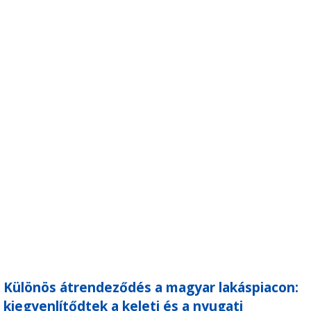
Különös átrendeződés a magyar lakáspiacon:
kiegyenlítődtek a keleti és a nyugati