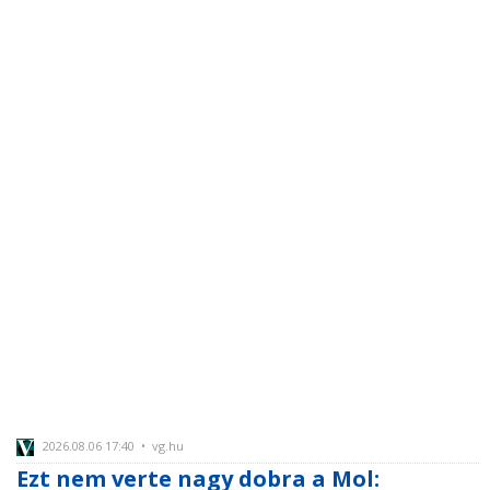
2026.08.06 17:40 • vg.hu
Ezt nem verte nagy dobra a Mol: