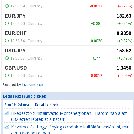
Powered by
Investing.com
Legnépszerűbb cikkek
Elmúlt 24 óra
|
Korábbi hírek
Elképesztő turistainvázió Montenegróban - Három nap alatt
632 ezren lépték át a határt
Kiszámolták, hogy tényleg olcsóbb-e külföldön vásárolni, mint
a magyar boltokban