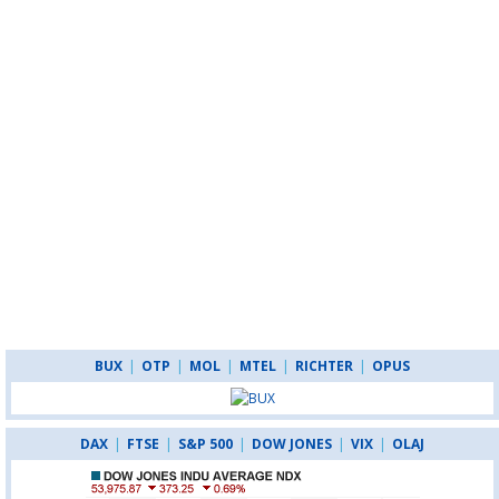
BUX
|
OTP
|
MOL
|
MTEL
|
RICHTER
|
OPUS
DAX
|
FTSE
|
S&P 500
|
DOW JONES
|
VIX
|
OLAJ