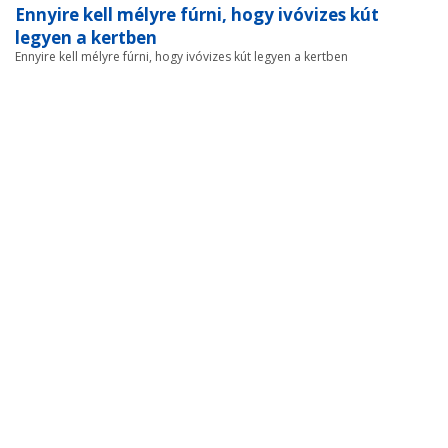
Ennyire kell mélyre fúrni, hogy ivóvizes kút
legyen a kertben
Ennyire kell mélyre fúrni, hogy ivóvizes kút legyen a kertben