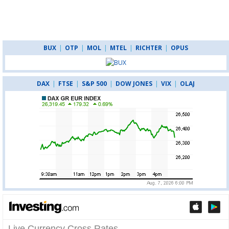
BUX
|
OTP
|
MOL
|
MTEL
|
RICHTER
|
OPUS
DAX
|
FTSE
|
S&P 500
|
DOW JONES
|
VIX
|
OLAJ