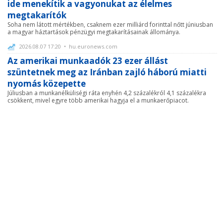
ide menekítik a vagyonukat az élelmes
megtakarítók
Soha nem látott mértékben, csaknem ezer milliárd forinttal nőtt júniusban
a magyar háztartások pénzügyi megtakarításainak állománya.
2026.08.07 17:20 • hu.euronews.com
Az amerikai munkaadók 23 ezer állást
szüntetnek meg az Iránban zajló háború miatti
nyomás közepette
Júliusban a munkanélküliségi ráta enyhén 4,2 százalékról 4,1 százalékra
csökkent, mivel egyre több amerikai hagyja el a munkaerőpiacot.