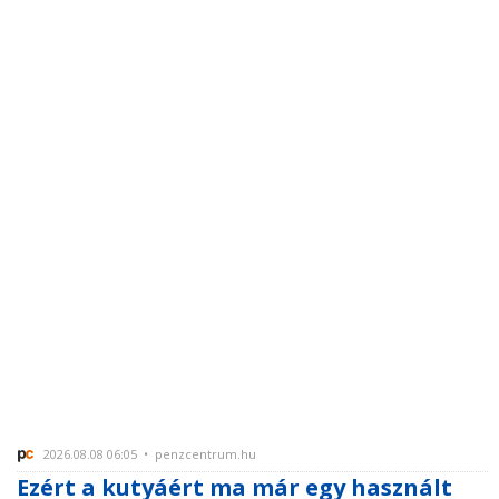
2026.08.08 06:05 • penzcentrum.hu
Ezért a kutyáért ma már egy használt