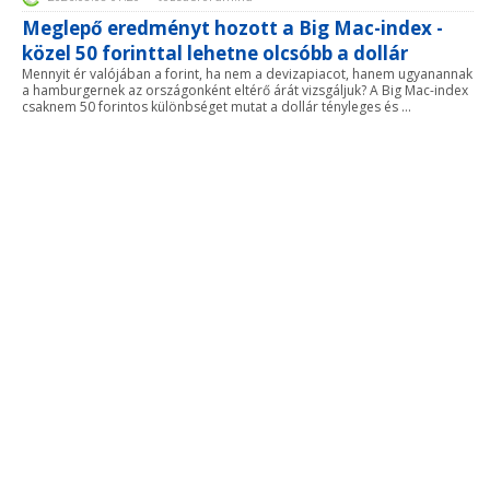
Meglepő eredményt hozott a Big Mac-index -
közel 50 forinttal lehetne olcsóbb a dollár
Mennyit ér valójában a forint, ha nem a devizapiacot, hanem ugyanannak
a hamburgernek az országonként eltérő árát vizsgáljuk? A Big Mac-index
csaknem 50 forintos különbséget mutat a dollár tényleges és ...