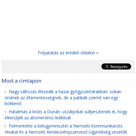
Folyatatás az eredeti oldalon »
Most a címlapon
Nagy változás élesedik a hazai gyógyszertárakban: sokan
•
örülnek az áfamentességnek, de a patikák szerint van egy
bökkenő
Hatalmas a krízis a Dunán: uszályokat süllyesztenek el, hogy
•
elkerüljék az atomerőmű leállását
Felmentette a belügyminiszter a Nemzeti Kommunikációs
•
Hivatal és a Nemzeti Rendezvényszervező Ügynökség vezetőit