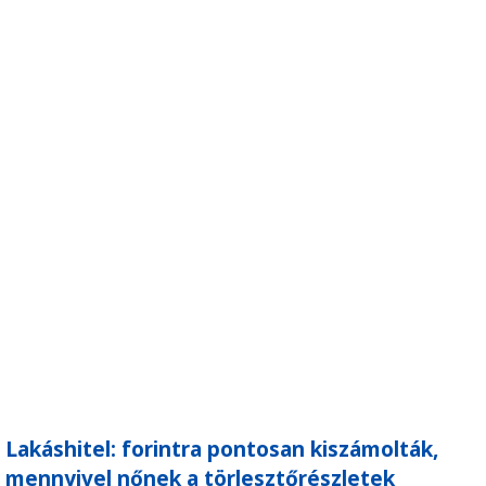
Lakáshitel: forintra pontosan kiszámolták,
mennyivel nőnek a törlesztőrészletek