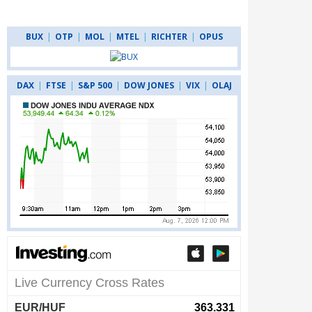
BUX
|
OTP
|
MOL
|
MTEL
|
RICHTER
|
OPUS
DAX
|
FTSE
|
S&P 500
|
DOW JONES
|
VIX
|
OLAJ