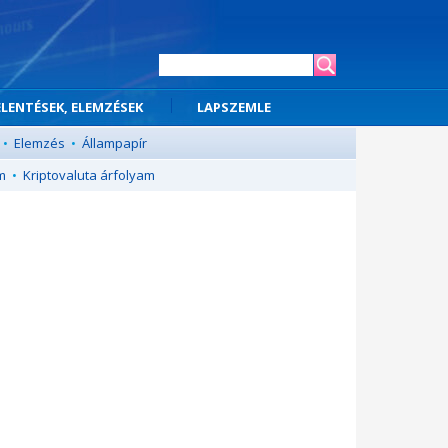
ELENTÉSEK, ELEMZÉSEK
LAPSZEMLE
•
Elemzés
•
Állampapír
m
•
Kriptovaluta árfolyam