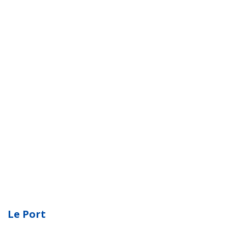
Le Port