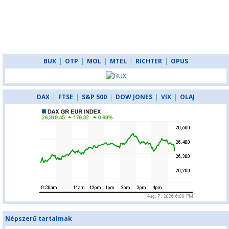
BUX
|
OTP
|
MOL
|
MTEL
|
RICHTER
|
OPUS
DAX
|
FTSE
|
S&P 500
|
DOW JONES
|
VIX
|
OLAJ
Népszerű tartalmak