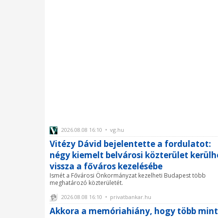
2026.08.08 16:10 • vg.hu
Vitézy Dávid bejelentette a fordulatot:
négy kiemelt belvárosi közterület kerülh
vissza a főváros kezelésébe
Ismét a Fővárosi Önkormányzat kezelheti Budapest több
meghatározó közterületét.
2026.08.08 16:10 • privatbankar.hu
Akkora a memóriahiány, hogy több mint