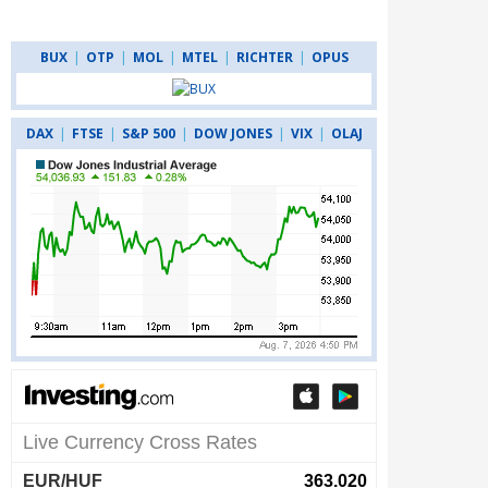
BUX
|
OTP
|
MOL
|
MTEL
|
RICHTER
|
OPUS
DAX
|
FTSE
|
S&P 500
|
DOW JONES
|
VIX
|
OLAJ