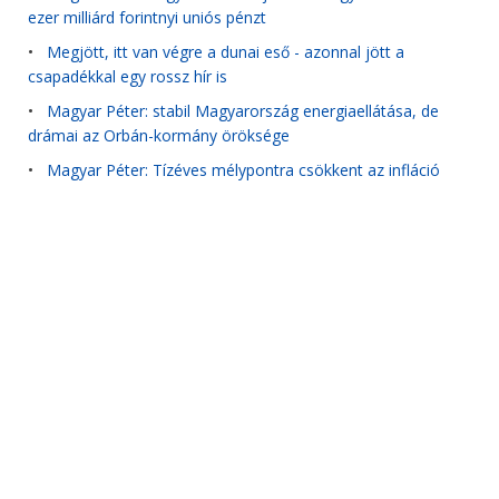
ezer milliárd forintnyi uniós pénzt
•
Megjött, itt van végre a dunai eső - azonnal jött a
csapadékkal egy rossz hír is
•
Magyar Péter: stabil Magyarország energiaellátása, de
drámai az Orbán-kormány öröksége
•
Magyar Péter: Tízéves mélypontra csökkent az infláció