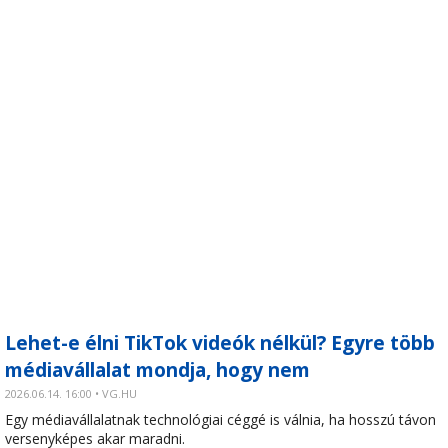
Lehet-e élni TikTok videók nélkül? Egyre több
médiavállalat mondja, hogy nem
2026.06.14. 16:00 • VG.HU
Egy médiavállalatnak technológiai céggé is válnia, ha hosszú távon
versenyképes akar maradni.